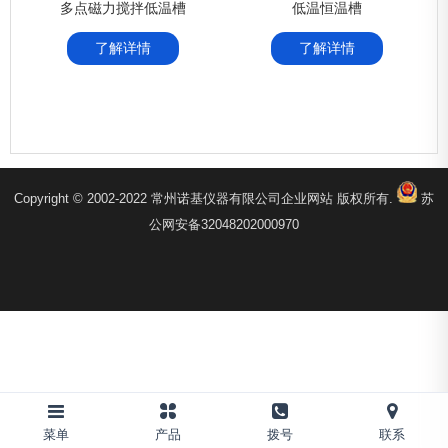
多点磁力搅拌低温槽
低温恒温槽
了解详情
了解详情
Copyright © 2002-2022 常州诺基仪器有限公司企业网站 版权所有.
苏
公网安备32048202000970
菜单
产品
拨号
联系