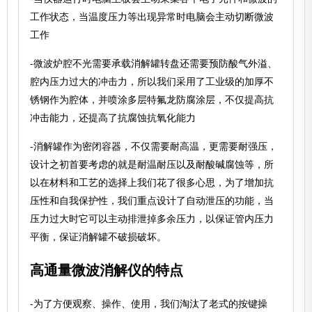
工作状态，当温度压力等出现异常时电脑会主动切断微波
工作
-微波炉腔不光需要承载消解罐转盘还需要预防酸气外溢、
腔内压力过大的冲击力，所以我们采用了工业级的加厚不
锈钢作为腔体，并喷涂多层特氟龙防腐涂层，不仅提高抗
冲击能力，还提高了抗腐蚀抗氧化能力
-消解罐作为密闭容器，不仅需要耐高温，更需要耐强压，
设计之初首要考虑的就是耐温耐压以及耐酸碱腐蚀等，所
以在材料和工艺的选择上我们花了很多心思，为了增加抗
压性和自我保护性，我们重点设计了自动泄压的功能，当
压力过大时它可以主动排泄掉多余压力，以保证管内压力
平衡，保证消解罐不破损破坏。
高通量微波消解仪的特点
-为了方便观察、操作、使用，我们淘汰了老式的按键操