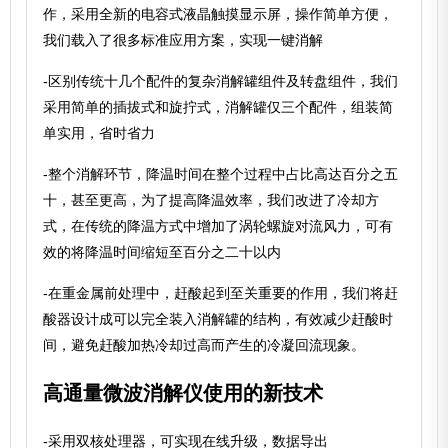
作，采用全新的电容式液晶触摸显示屏，操作简单方便，
我们载入了很多标准应用方案，实现一键消解
-区别传统十几个配件的复杂消解罐组件及转盘组件，我们
采用简单的插拔式和旋拧式，消解罐仅三个配件，组装简
单实用，省时省力
-整个消解环节，降温时间在整个过程中占比高达百分之五
十，甚至更高，为了提高降温效率，我们改进了冷却方
式，在传统的降温方式中增加了涡轮螺旋对流风力，可有
效的将降温时间缩短至百分之二十以内
-在重金属前处理中，赶酸起到至关重要的作用，我们将赶
酸器设计成可以完全装入消解罐的结构，有效减少赶酸时
间，避免赶酸加热冷却过高而产生的冷凝回流现象。
高通量微波消解仪使用的新技术
-采用双核处理器，可实现在线升级，数据导出