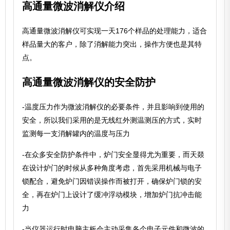
高通量微波消解仪介绍
高通量微波消解仪可实现一天176个样品的处理能力，适合
样品量大的客户，除了消解能力突出，操作方便也是其特
点。
高通量微波消解仪的安全防护
-温度压力作为微波消解仪的必要条件，并且影响到使用的
安全，所以我们采用的是无线红外测温测压的方式，实时
监测每一支消解罐内的温度与压力
-在众多安全防护条件中，炉门安全显得尤为重要，而天燚
在设计炉门的时候从多种角度考虑，首先采用机械与电子
锁配合，避免炉门因错误操作而被打开，确保炉门锁的安
全，再在炉门上设计了缓冲浮动模块，增加炉门抗冲击能
力
-当仪器运行时电脑主板会主动采集各个电子元件和微波的